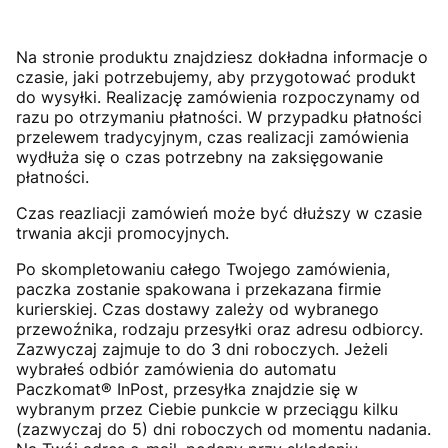
Na stronie produktu znajdziesz dokładna informacje o
czasie, jaki potrzebujemy, aby przygotować produkt
do wysyłki. Realizację zamówienia rozpoczynamy od
razu po otrzymaniu płatności. W przypadku płatności
przelewem tradycyjnym, czas realizacji zamówienia
wydłuża się o czas potrzebny na zaksięgowanie
płatności.
Czas reazliacji zamówień może być dłuższy w czasie
trwania akcji promocyjnych.
Po skompletowaniu całego Twojego zamówienia,
paczka zostanie spakowana i przekazana firmie
kurierskiej. Czas dostawy zależy od wybranego
przewoźnika, rodzaju przesyłki oraz adresu odbiorcy.
Zazwyczaj zajmuje to do 3 dni roboczych. Jeżeli
wybrałeś odbiór zamówienia do automatu
Paczkomat® InPost, przesyłka znajdzie się w
wybranym przez Ciebie punkcie w przeciągu kilku
(zazwyczaj do 5) dni roboczych od momentu nadania.