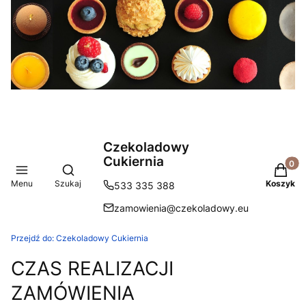
Czekoladowy
Cukiernia
Produkt
Otwórz wyszukiwarkę
Menu
Szukaj
Koszyk
533 335 388
zamowienia@czekoladowy.eu
Przejdź do:
Czekoladowy Cukiernia
CZAS REALIZACJI
ZAMÓWIENIA