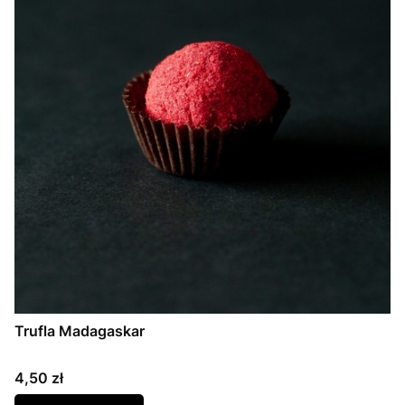
Trufla Madagaskar
Cena
4,50 zł