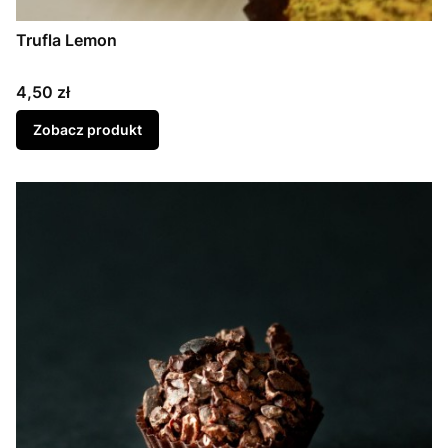
Trufla Lemon
Cena
4,50 zł
Zobacz produkt