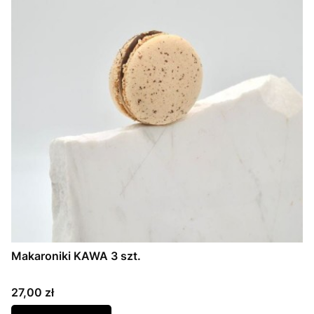
Makaroniki KAWA 3 szt.
Cena
27,00 zł