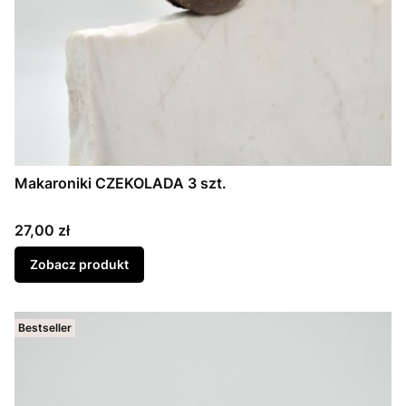
Makaroniki CZEKOLADA 3 szt.
Cena
27,00 zł
Zobacz produkt
Bestseller