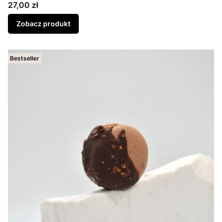
Cena
27,00 zł
Zobacz produkt
Bestseller