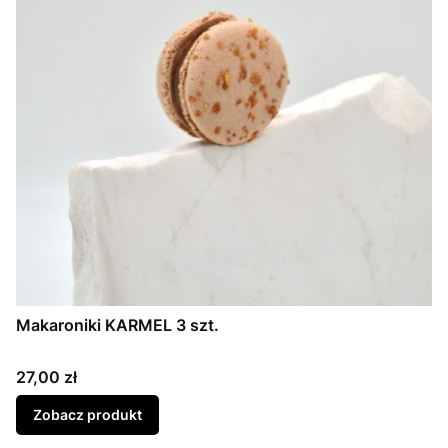
Makaroniki KARMEL 3 szt.
Cena
27,00 zł
Zobacz produkt