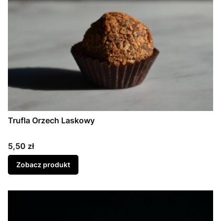
Trufla Orzech Laskowy
Cena
5,50 zł
Zobacz produkt