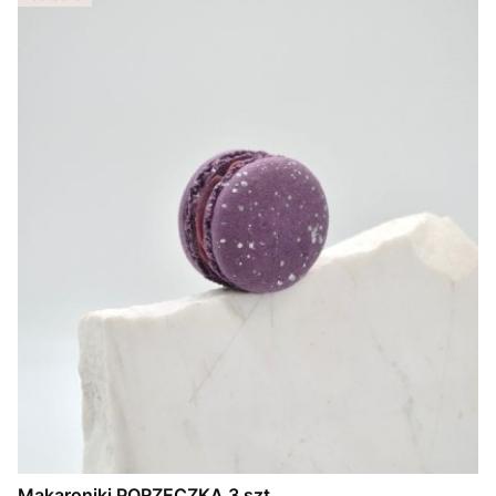
Makaroniki PORZECZKA 3 szt.