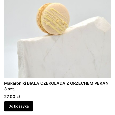
Makaroniki BIAŁA CZEKOLADA Z ORZECHEM PEKAN
3 szt.
Cena
27,00 zł
Do koszyka