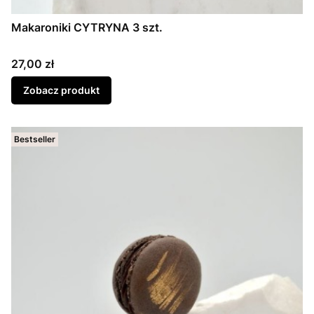
Makaroniki CYTRYNA 3 szt.
Cena
27,00 zł
Zobacz produkt
Bestseller