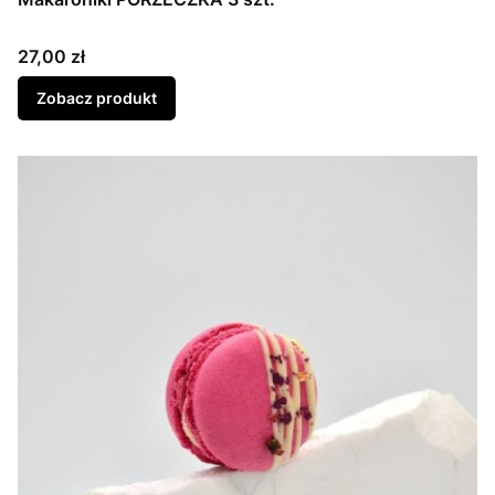
Cena
27,00 zł
Zobacz produkt