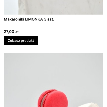
Makaroniki LIMONKA 3 szt.
Cena
27,00 zł
Zobacz produkt