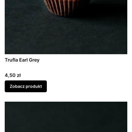
Trufla Earl Grey
Cena
4,50 zł
Zobacz produkt