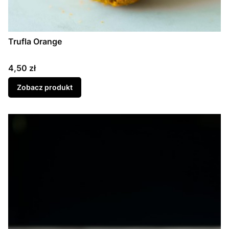
Trufla Orange
Cena
4,50 zł
Zobacz produkt