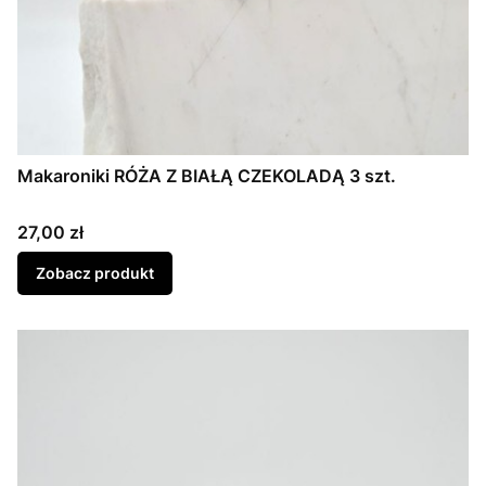
Makaroniki RÓŻA Z BIAŁĄ CZEKOLADĄ 3 szt.
Cena
27,00 zł
Zobacz produkt