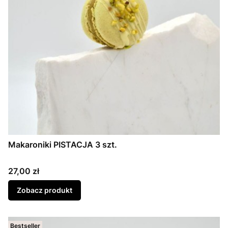
Makaroniki PISTACJA 3 szt.
Cena
27,00 zł
Zobacz produkt
Bestseller