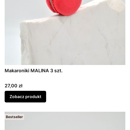
Makaroniki MALINA 3 szt.
Cena
27,00 zł
Zobacz produkt
Bestseller