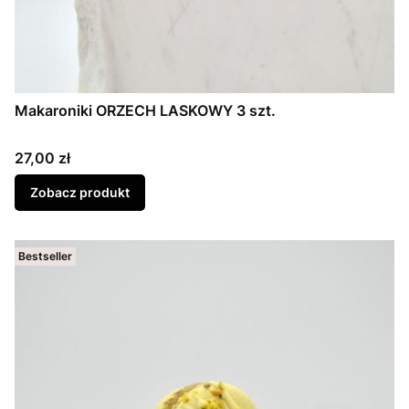
Makaroniki ORZECH LASKOWY 3 szt.
Cena
27,00 zł
Zobacz produkt
Bestseller