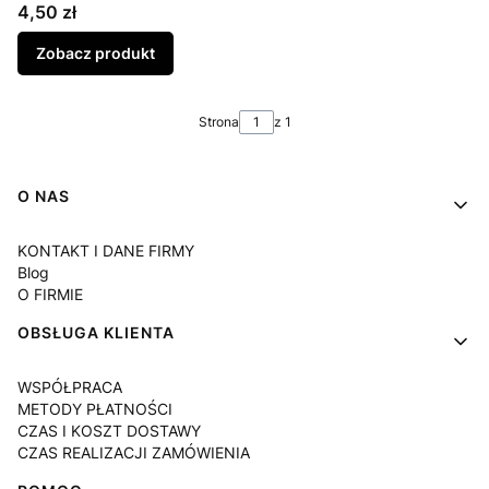
Cena
4,50 zł
Zobacz produkt
Strona
z 1
Linki w stopce
O NAS
KONTAKT I DANE FIRMY
Blog
O FIRMIE
OBSŁUGA KLIENTA
WSPÓŁPRACA
METODY PŁATNOŚCI
CZAS I KOSZT DOSTAWY
CZAS REALIZACJI ZAMÓWIENIA