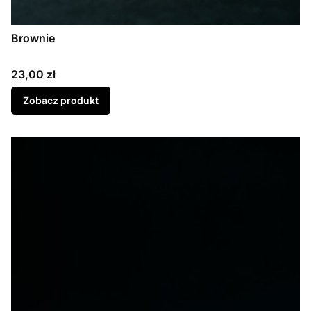
Brownie
Cena
23,00 zł
Zobacz produkt