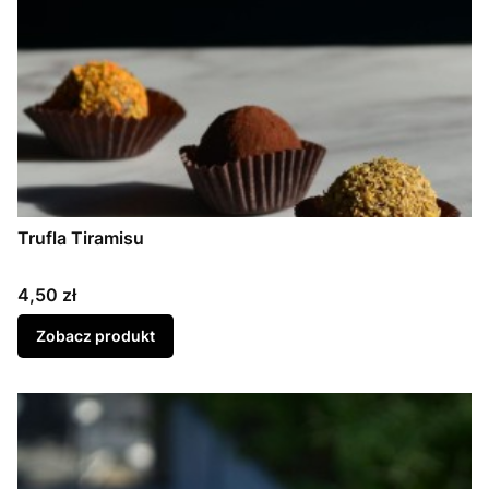
Trufla Tiramisu
Cena
4,50 zł
Zobacz produkt