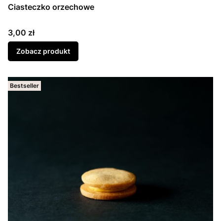
Ciasteczko orzechowe
Cena
3,00 zł
Zobacz produkt
Bestseller