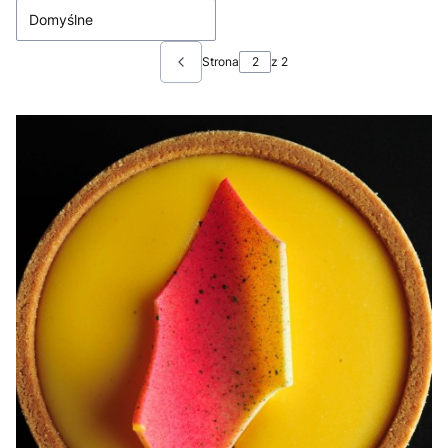
Domyślne
Strona
z 2
Poprzednie produkty