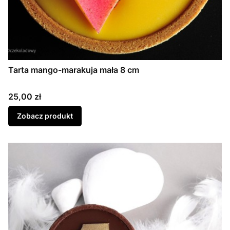
Tarta mango-marakuja mała 8 cm
Cena
25,00 zł
Zobacz produkt