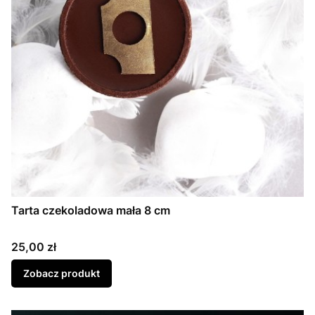
Tarta czekoladowa mała 8 cm
Cena
25,00 zł
Zobacz produkt