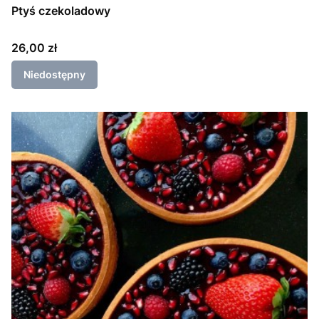
Ptyś czekoladowy
Cena
26,00 zł
Niedostępny