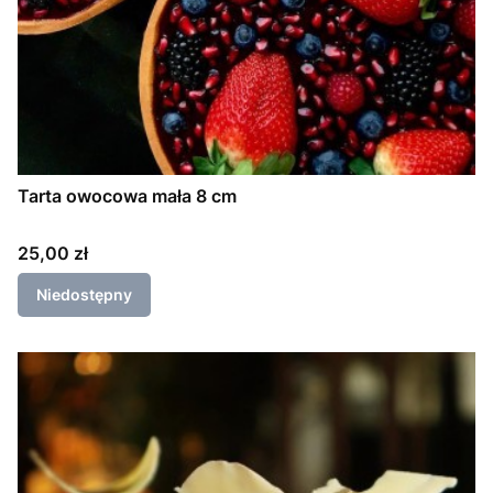
Tarta owocowa mała 8 cm
Cena
25,00 zł
Niedostępny