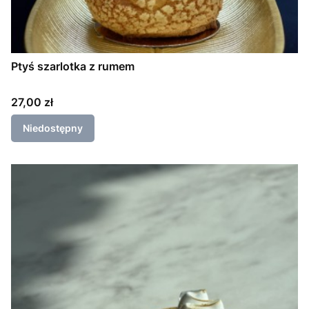
Ptyś szarlotka z rumem
Cena
27,00 zł
Niedostępny