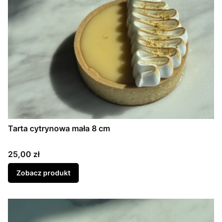
Tarta cytrynowa mała 8 cm
Cena
25,00 zł
Zobacz produkt