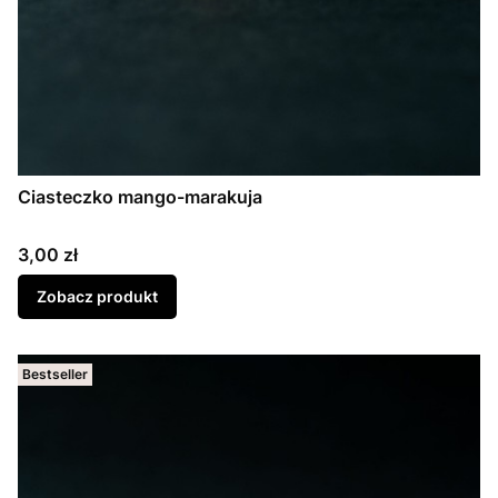
Ciasteczko mango-marakuja
Cena
3,00 zł
Zobacz produkt
Bestseller