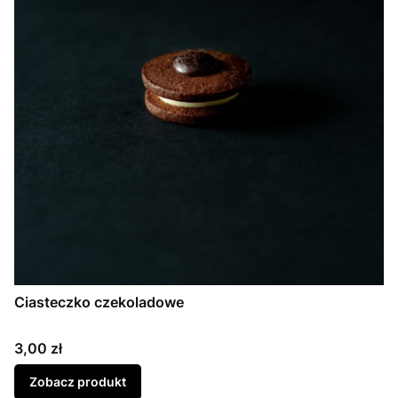
Ciasteczko czekoladowe
Cena
3,00 zł
Zobacz produkt