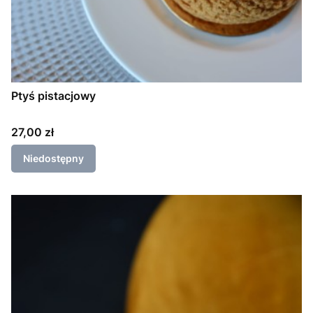
Ptyś pistacjowy
Cena
27,00 zł
Niedostępny