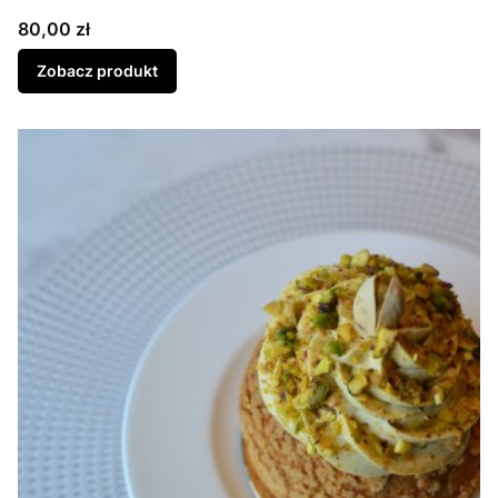
Cena
80,00 zł
Zobacz produkt