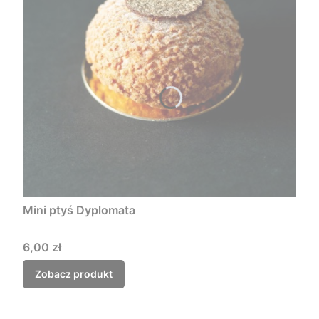
Mini ptyś Dyplomata
Cena
6,00 zł
Zobacz produkt