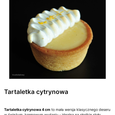
Tartaletka cytrynowa
Tartaletka cytrynowa 4 cm
to mała wersja klasycznego deseru
w świeżym, kremowym wydaniu - idealna na słodkie stoły.