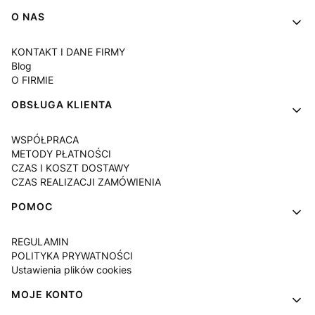
Linki w stopce
O NAS
KONTAKT I DANE FIRMY
Blog
O FIRMIE
OBSŁUGA KLIENTA
WSPÓŁPRACA
METODY PŁATNOŚCI
CZAS I KOSZT DOSTAWY
CZAS REALIZACJI ZAMÓWIENIA
POMOC
REGULAMIN
POLITYKA PRYWATNOŚCI
Ustawienia plików cookies
MOJE KONTO