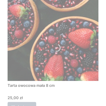
Tarta owocowa mała 8 cm
Cena
25,00 zł