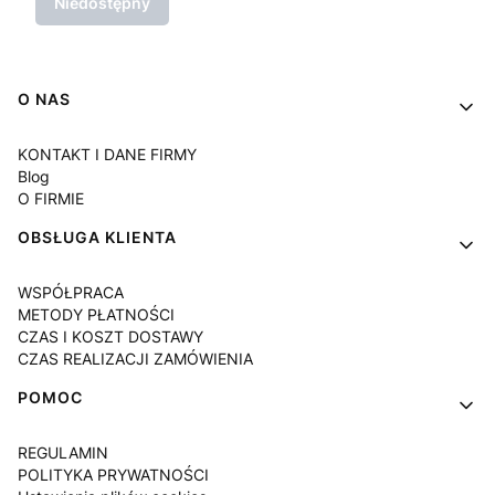
Niedostępny
Linki w stopce
O NAS
KONTAKT I DANE FIRMY
Blog
O FIRMIE
OBSŁUGA KLIENTA
WSPÓŁPRACA
METODY PŁATNOŚCI
CZAS I KOSZT DOSTAWY
CZAS REALIZACJI ZAMÓWIENIA
POMOC
REGULAMIN
POLITYKA PRYWATNOŚCI